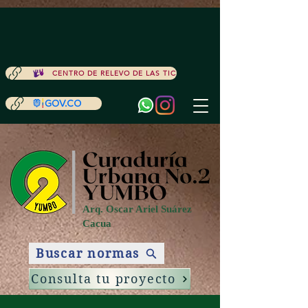
ACCESIBILIDAD
CENTRO DE RELEVO DE LAS TIC
Arq. Oscar Ariel Suárez
Cacua
Buscar normas
Consulta tu proyecto