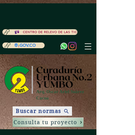
ACCESIBILIDAD
CENTRO DE RELEVO DE LAS TIC
Arq. Oscar Ariel Suárez
Cacua
Buscar normas
Consulta tu proyecto