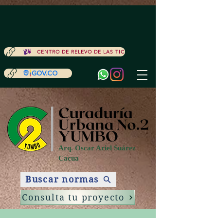
ACCESIBILIDAD
CENTRO DE RELEVO DE LAS TIC
Arq. Oscar Ariel Suárez
Cacua
Buscar normas
Consulta tu proyecto