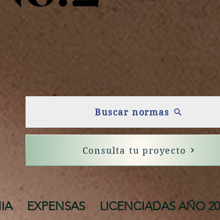
Buscar normas
Consulta tu proyecto
IA
EXPENSAS
LICENCIADAS AÑO 20