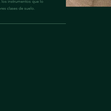
 los instrumentos que lo
res clases de suelo.