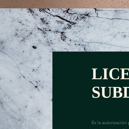
LIC
SUB
Es la autorización