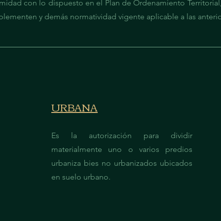
midad con lo dispuesto en el Plan de Ordenamiento Territorial,
plementen y demás normatividad vigente aplicable a las anterio
URBANA
Es la autorización para dividir
materialmente uno o varios predios
urbaniza bies no urbanizados ubicados
en suelo urbano.