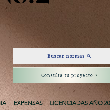
Buscar normas
Consulta tu proyecto
IA
EXPENSAS
LICENCIADAS AÑO 20