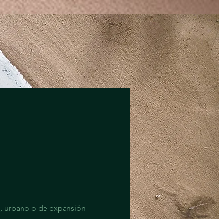
al, urbano o de expansión