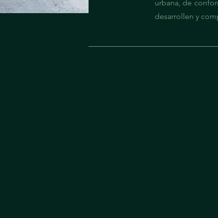
urbana, de confor
desarrollen y com