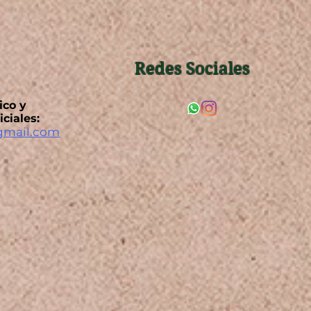
Redes Sociales
ico y
iciales:
gmail.com