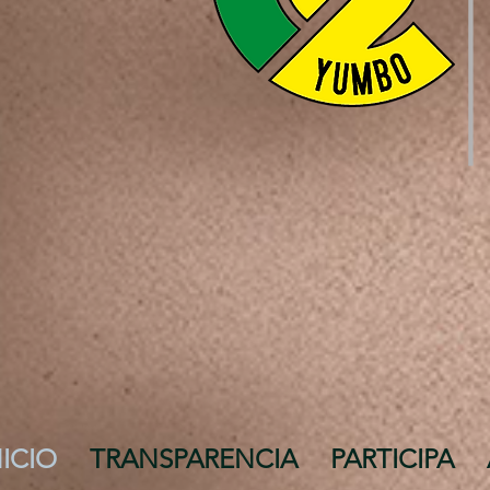
NICIO
TRANSPARENCIA
PARTICIPA