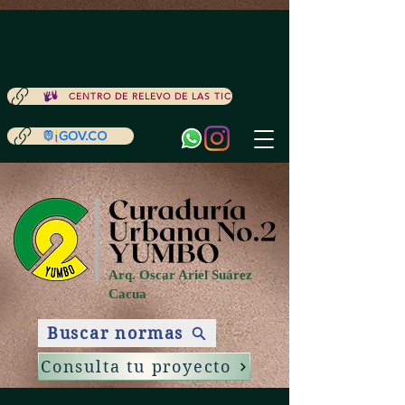
ACCESIBILIDAD
CENTRO DE RELEVO DE LAS TIC
Arq. Oscar Ariel Suárez
Cacua
Buscar normas
Consulta tu proyecto