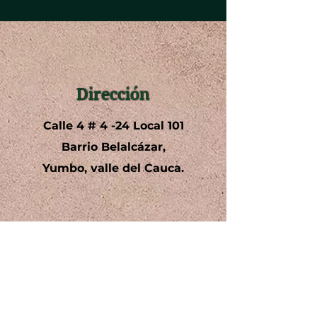
Dirección
Calle 4 # 4 -24 Local 101
Barrio Belalcázar,
Yumbo, valle del Cauca.
Teléfono
+57 3142585001
602 6932366