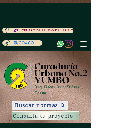
ACCESIBILIDAD
CENTRO DE RELEVO DE LAS TIC
Arq. Oscar Ariel Suárez
Cacua
Buscar normas
Consulta tu proyecto