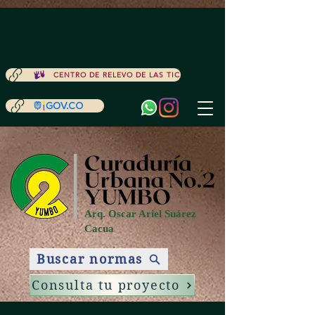
ACCESIBILIDAD
CENTRO DE RELEVO DE LAS TIC
Arq. Oscar Ariel Suárez
Cacua
Buscar normas
Consulta tu proyecto