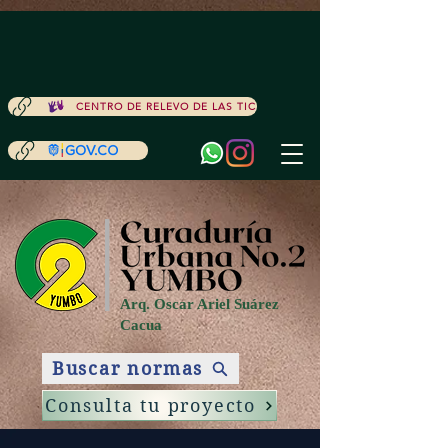
ACCESIBILIDAD
CENTRO DE RELEVO DE LAS TIC
Arq. Oscar Ariel Suárez
Cacua
Buscar normas
Consulta tu proyecto