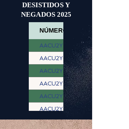
DESISTIDOS Y
NEGADOS 2025
NÚMERO DE LICENCIA
AACU2Y-0204-25-11-2025-F
AACU2Y-0203-25-11-2025-
AACU2Y-0191-18-11-2025-D
AACU2Y-0190-18-11-2025-
AACU2Y-0189-18-11-2025-A
AACU2Y-0185-14-11-2025-L
AACU2Y-0184-14-11-2025-MA