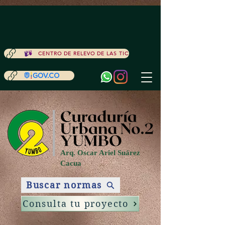
ACCESIBILIDAD
CENTRO DE RELEVO DE LAS TIC
Arq. Oscar Ariel Suárez
Cacua
Buscar normas
Consulta tu proyecto