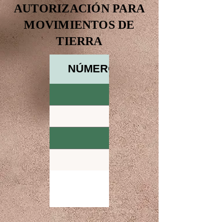
AUTORIZACIÓN PARA
MOVIMIENTOS DE
TIERRA
NÚMERO DE LICENCIA