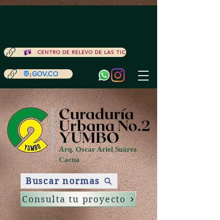
ACCESIBILIDAD
CENTRO DE RELEVO DE LAS TIC
Arq. Oscar Ariel Suárez
Cacua
Buscar normas
Consulta tu proyecto