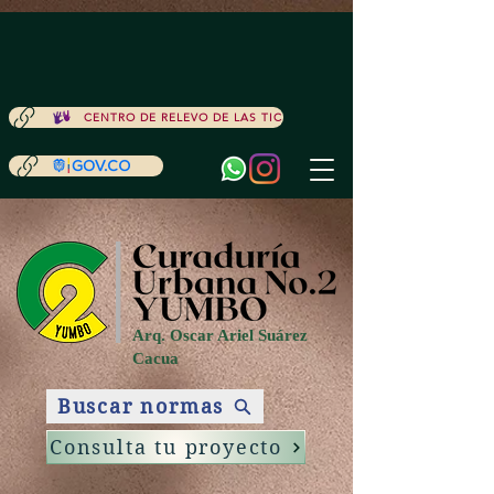
ACCESIBILIDAD
CENTRO DE RELEVO DE LAS TIC
Arq. Oscar Ariel Suárez
Cacua
Buscar normas
Consulta tu proyecto