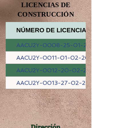
LICENCIAS DE
CONSTRUCCIÓN
NÚMERO DE LICENCIA
AACU2Y-0008-25-01-2023-LUZ MAR
AACU2Y-0011-01-02-2023-ELIA MA
AACU2Y-0012-20-02-2023-EDWIN R
AACU2Y-0013-27-02-2023-TRINUM C
AACU2Y-0014-27-02-2023-ANDRES
AACU2Y-0015-28-02-2023-PRIMAX C
AACU2Y-0016-28-02-2023-PRIMAX C
Dirección